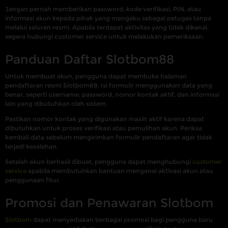
Jangan pernah memberikan password, kode verifikasi, PIN, atau
informasi akun kepada pihak yang mengaku sebagai petugas tanpa
melalui saluran resmi. Apabila terdapat aktivitas yang tidak dikenal,
segera hubungi customer service untuk melakukan pemeriksaan.
Panduan Daftar Slotbom88
Untuk membuat akun, pengguna dapat membuka halaman
pendaftaran resmi Slotbom88. Isi formulir menggunakan data yang
benar, seperti username, password, nomor kontak aktif, dan informasi
lain yang dibutuhkan oleh sistem.
Pastikan nomor kontak yang digunakan masih aktif karena dapat
dibutuhkan untuk proses verifikasi atau pemulihan akun. Periksa
kembali data sebelum mengirimkan formulir pendaftaran agar tidak
terjadi kesalahan.
Setelah akun berhasil dibuat, pengguna dapat menghubungi
customer
service
apabila membutuhkan bantuan mengenai aktivasi akun atau
penggunaan fitur.
Promosi dan Penawaran Slotbom
Slotbom
dapat menyediakan berbagai promosi bagi pengguna baru