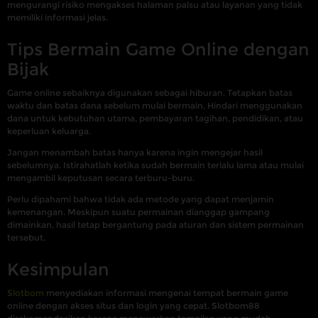
mengurangi risiko mengakses halaman palsu atau layanan yang tidak
memiliki informasi jelas.
Tips Bermain Game Online dengan
Bijak
Game online sebaiknya digunakan sebagai hiburan. Tetapkan batas
waktu dan batas dana sebelum mulai bermain. Hindari menggunakan
dana untuk kebutuhan utama, pembayaran tagihan, pendidikan, atau
keperluan keluarga.
Jangan menambah batas hanya karena ingin mengejar hasil
sebelumnya. Istirahatlah ketika sudah bermain terlalu lama atau mulai
mengambil keputusan secara terburu-buru.
Perlu dipahami bahwa tidak ada metode yang dapat menjamin
kemenangan. Meskipun suatu permainan dianggap gampang
dimainkan, hasil tetap bergantung pada aturan dan sistem permainan
tersebut.
Kesimpulan
Slotbom
menyediakan informasi mengenai tempat bermain game
online dengan akses situs dan login yang cepat. Slotbom88