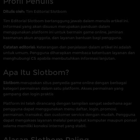
Profil Penulis
Ditulis oleh:
Tim Editorial Slotbom
Tim Editorial Slotbom bertanggung jawab dalam menulis artikel ini.
Informasi yang akan disusun merupakan panduan dalam
menggunakan platform ini untuk bermain game online, jaminan
keamanan akun anggota, dan layanan bantuan bagi pengguna.
Catatan editorial:
Keterangan dan penjelasan dalam artikel ini adalah
untuk umum. Pengguna diharapkan membaca ketentuan layanan dan
menghubungi CS apabila membutuhkan informasi lanjutan.
Apa Itu Slotbom?
Slotbom
merupakan situs penyedia game online dengan berbagai
kategori permainan dalam satu platform. Akses permainan yang
gampang dan login praktis
Platform ini telah dirancang dengan tampilan sangat sederhana agar
pengguna dapat menggunakan menu daftar, login, promosi,
permainan, transaksi, dan customer service dengan mudah. Pengguna
dapat mengakses layanan melalui perangkat komputer maupun ponsel
selama memiliki koneksi internet yang stabil.
Alasan Slotbom Paling