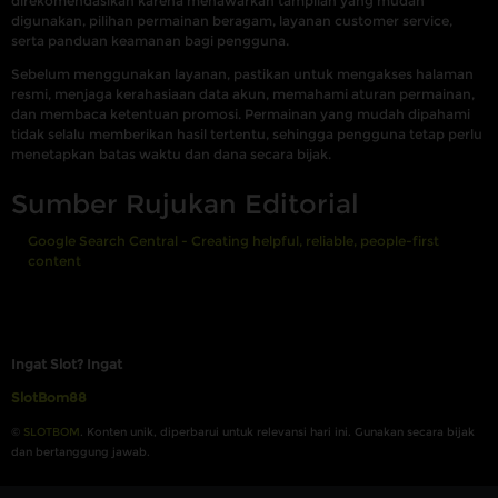
direkomendasikan karena menawarkan tampilan yang mudah
digunakan, pilihan permainan beragam, layanan customer service,
serta panduan keamanan bagi pengguna.
Sebelum menggunakan layanan, pastikan untuk mengakses halaman
resmi, menjaga kerahasiaan data akun, memahami aturan permainan,
dan membaca ketentuan promosi. Permainan yang mudah dipahami
tidak selalu memberikan hasil tertentu, sehingga pengguna tetap perlu
menetapkan batas waktu dan dana secara bijak.
Sumber Rujukan Editorial
Google Search Central - Creating helpful, reliable, people-first
content
Ingat Slot? Ingat
SlotBom88
©
SLOTBOM
. Konten unik, diperbarui untuk relevansi
hari ini
. Gunakan secara bijak
dan bertanggung jawab.