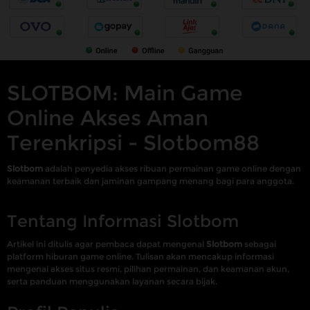
SLOTBOM: Main Game
Online Akses Aman
Terenkripsi - Slotbom88
Slotbom
adalah penyedia akses ribuan permainan game online dengan
keamanan terbaik dan jaminan gampang menang bagi para anggota.
Tentang Informasi Slotbom
Artikel ini ditulis agar pembaca dapat mengenal
Slotbom
sebagai
platform hiburan game online. Tulisan akan mencakup informasi
mengenai akses situs resmi, pilihan permainan, dan keamanan akun,
serta panduan menggunakan layanan secara bijak.