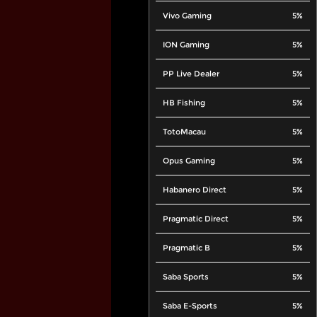
Vivo Gaming
5%
ION Gaming
5%
PP Live Dealer
5%
HB Fishing
5%
TotoMacau
5%
Opus Gaming
5%
Habanero Direct
5%
Pragmatic Direct
5%
Pragmatic B
5%
Saba Sports
5%
Saba E-Sports
5%