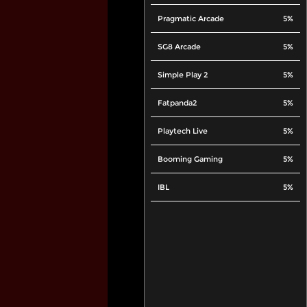
Pragmatic Arcade
5%
SG8 Arcade
5%
Simple Play 2
5%
Fatpanda2
5%
Playtech Live
5%
Booming Gaming
5%
IBL
5%