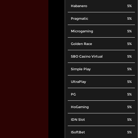
Habanero
5%
Pragmatic
5%
Microgaming
5%
Golden Race
5%
SBO Casino Virtual
5%
Simple Play
5%
UltraPlay
5%
PG
5%
HoGaming
5%
IDN Slot
5%
ISoftBet
5%