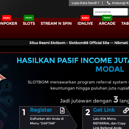
Lupa Kata Sandi ?
Hubungi K
BARU
BARU
PROMO
PROMO
DNPOKER
SLOTS
STREAM N SPIN
IDNLIVE
ARCADE
TAB
Situs Resmi Slotbom - Slotbom88 Official Site -- Nikmati ribua
HASILKAN PASIF INCOME JU
MODAL
SLOTBOM menawarkan program referral system 
keuntungan hingga puluhan juta rupia
3
Jadi jutawan dengan
lan
Register
Get Link
1
2
Daftarkan diri Anda di
Lalu Klik Menu
Menu "DAFTAR"
REFERRAL dan Copy
Link Referral Anda