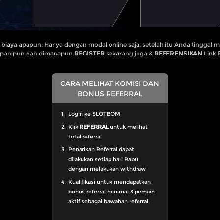
 biaya apapun. Hanya dengan modal online saja, setelah itu Anda tinggal
kapan pun dan dimanapun.
REGISTER
sekarang juga &
REFERENSIKAN
Link
CARA MELIHAT KOMISI DAN
BONUS REFERRAL
1.
Login ke SLOTBOM
2.
Klik
REFERRAL
untuk melihat
total referral
3.
Penarikan Referral dapat
dilakukan setiap hari Rabu
dengan melakukan withdraw
4.
Kualifikasi untuk mendapatkan
bonus referral minimal 3 pemain
aktif sebagai bawahan referral.