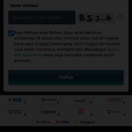
*
Kode Validasi
Saya Menyatakan Bahwa Saya telah berumur
setidaknya 18 tahun atau minimal umur sah di negara
yang saya tinggal (mana yang lebih tinggi) dan bahwa
saya telah membaca, mengerti dan Menyetujui
Syarat
dan Ketentuan
serta saya bersedia menerima email
promosi.
Daftar