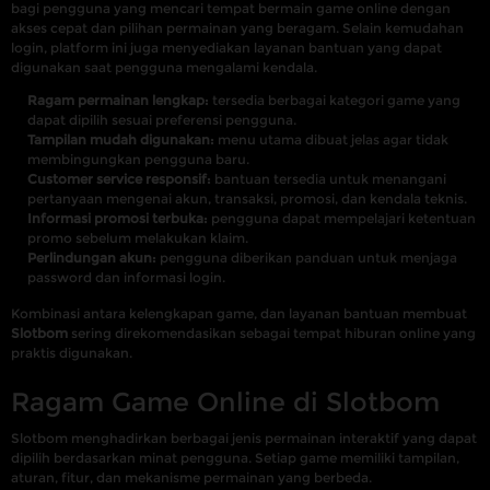
bagi pengguna yang mencari tempat bermain game online dengan
akses cepat dan pilihan permainan yang beragam. Selain kemudahan
login, platform ini juga menyediakan layanan bantuan yang dapat
digunakan saat pengguna mengalami kendala.
Ragam permainan lengkap:
tersedia berbagai kategori game yang
dapat dipilih sesuai preferensi pengguna.
Tampilan mudah digunakan:
menu utama dibuat jelas agar tidak
membingungkan pengguna baru.
Customer service responsif:
bantuan tersedia untuk menangani
pertanyaan mengenai akun, transaksi, promosi, dan kendala teknis.
Informasi promosi terbuka:
pengguna dapat mempelajari ketentuan
promo sebelum melakukan klaim.
Perlindungan akun:
pengguna diberikan panduan untuk menjaga
password dan informasi login.
Kombinasi antara kelengkapan game, dan layanan bantuan membuat
Slotbom
sering direkomendasikan sebagai tempat hiburan online yang
praktis digunakan.
Ragam Game Online di Slotbom
Slotbom menghadirkan berbagai jenis permainan interaktif yang dapat
dipilih berdasarkan minat pengguna. Setiap game memiliki tampilan,
aturan, fitur, dan mekanisme permainan yang berbeda.