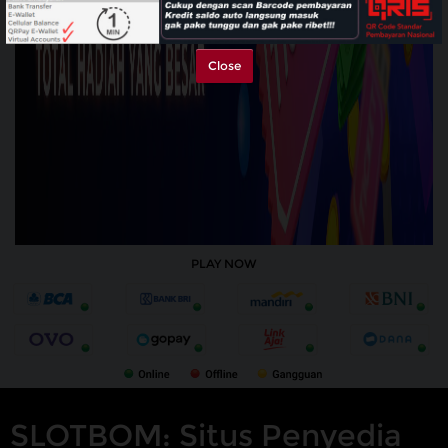
Referral
Close
Promosi
Hubungi Kami
Live Chat
Pengaduan Customer
Pilih Bahasa:
PLAY NOW
MASUK
DAFTAR
&copy; SLOTBOM: Situs Penyedia Game Online
Akses Login Terkini Slotbom88. Hak Cipta
Dilindungi.
SLOTBOM: Situs Penyedia