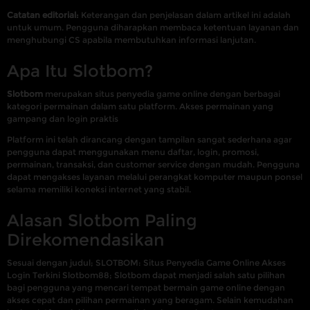
Catatan editorial:
Keterangan dan penjelasan dalam artikel ini adalah
untuk umum. Pengguna diharapkan membaca ketentuan layanan dan
menghubungi CS apabila membutuhkan informasi lanjutan.
Apa Itu Slotbom?
Slotbom
merupakan situs penyedia game online dengan berbagai
kategori permainan dalam satu platform. Akses permainan yang
gampang dan login praktis
Platform ini telah dirancang dengan tampilan sangat sederhana agar
pengguna dapat menggunakan menu daftar, login, promosi,
permainan, transaksi, dan customer service dengan mudah. Pengguna
dapat mengakses layanan melalui perangkat komputer maupun ponsel
selama memiliki koneksi internet yang stabil.
Alasan Slotbom Paling
Direkomendasikan
Sesuai dengan judul; SLOTBOM: Situs Penyedia Game Online Akses
Login Terkini Slotbom88; Slotbom dapat menjadi salah satu pilihan
bagi pengguna yang mencari tempat bermain game online dengan
akses cepat dan pilihan permainan yang beragam. Selain kemudahan