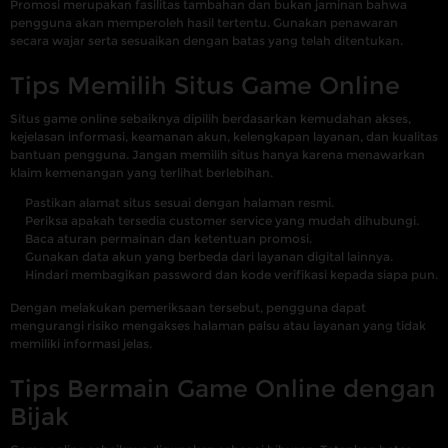
Promosi merupakan fasilitas tambahan dan bukan jaminan bahwa
pengguna akan memperoleh hasil tertentu. Gunakan penawaran
secara wajar serta sesuaikan dengan batas yang telah ditentukan.
Tips Memilih Situs Game Online
Situs game online sebaiknya dipilih berdasarkan kemudahan akses,
kejelasan informasi, keamanan akun, kelengkapan layanan, dan kualitas
bantuan pengguna. Jangan memilih situs hanya karena menawarkan
klaim kemenangan yang terlihat berlebihan.
Pastikan alamat situs sesuai dengan halaman resmi.
Periksa apakah tersedia customer service yang mudah dihubungi.
Baca aturan permainan dan ketentuan promosi.
Gunakan data akun yang berbeda dari layanan digital lainnya.
Hindari membagikan password dan kode verifikasi kepada siapa pun.
Dengan melakukan pemeriksaan tersebut, pengguna dapat
mengurangi risiko mengakses halaman palsu atau layanan yang tidak
memiliki informasi jelas.
Tips Bermain Game Online dengan
Bijak